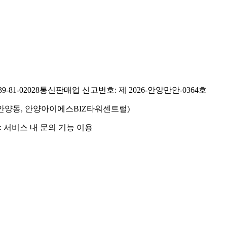
81-02028
통신판매업 신고번호: 제 2026-안양만안-0364호
호(안양동, 안양아이에스BIZ타워센트럴)
 서비스 내 문의 기능 이용