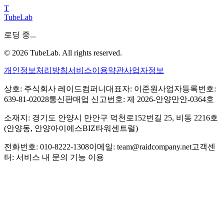
T
TubeLab
로딩 중...
©
2026
TubeLab. All rights reserved.
개인정보처리방침
서비스이용약관
사업자정보
상호: 주식회사 레이드컴퍼니
대표자: 이준원
사업자등록번호:
639-81-02028
통신판매업 신고번호: 제 2026-안양만안-0364호
소재지: 경기도 안양시 만안구 덕천로152번길 25, 비동 2216호
(안양동, 안양아이에스BIZ타워센트럴)
전화번호: 010-8222-1308
이메일: team@raidcompany.net
고객센
터: 서비스 내 문의 기능 이용