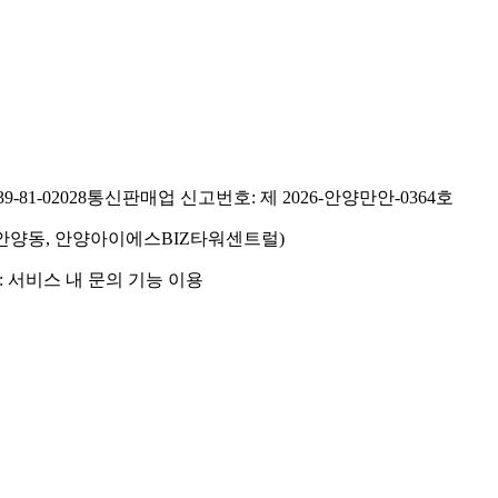
81-02028
통신판매업 신고번호: 제 2026-안양만안-0364호
호(안양동, 안양아이에스BIZ타워센트럴)
 서비스 내 문의 기능 이용