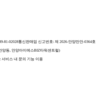
81-02028
통신판매업 신고번호: 제 2026-안양만안-0364호
호(안양동, 안양아이에스BIZ타워센트럴)
 서비스 내 문의 기능 이용