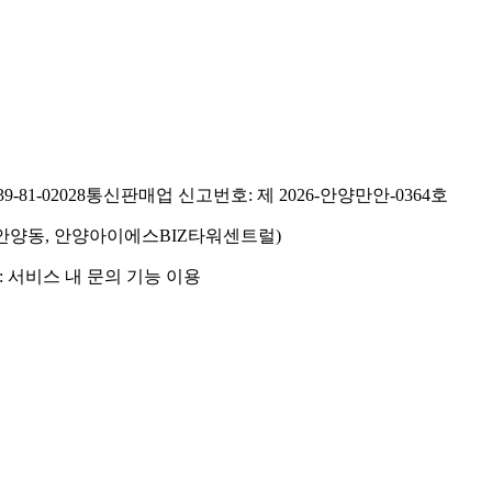
81-02028
통신판매업 신고번호: 제 2026-안양만안-0364호
호(안양동, 안양아이에스BIZ타워센트럴)
 서비스 내 문의 기능 이용