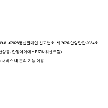
81-02028
통신판매업 신고번호: 제 2026-안양만안-0364호
호(안양동, 안양아이에스BIZ타워센트럴)
 서비스 내 문의 기능 이용