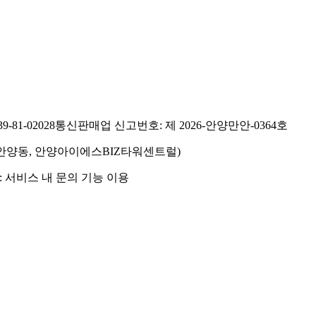
81-02028
통신판매업 신고번호: 제 2026-안양만안-0364호
호(안양동, 안양아이에스BIZ타워센트럴)
 서비스 내 문의 기능 이용