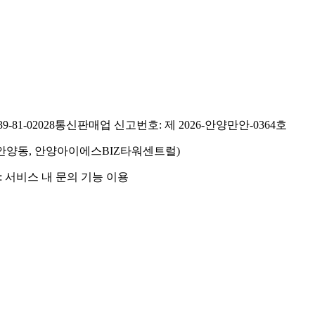
81-02028
통신판매업 신고번호: 제 2026-안양만안-0364호
호(안양동, 안양아이에스BIZ타워센트럴)
 서비스 내 문의 기능 이용