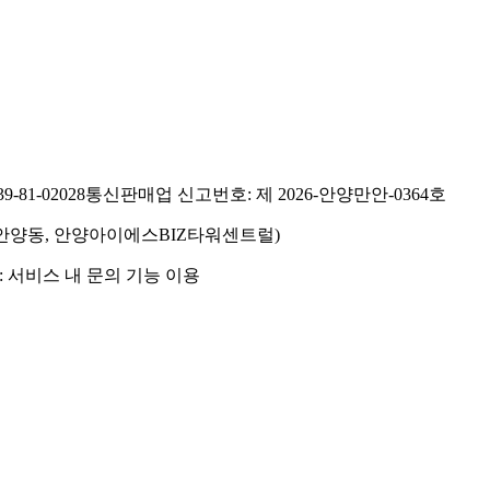
81-02028
통신판매업 신고번호: 제 2026-안양만안-0364호
호(안양동, 안양아이에스BIZ타워센트럴)
 서비스 내 문의 기능 이용