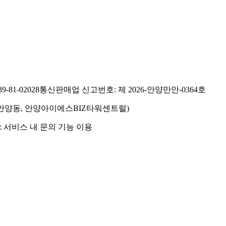
81-02028
통신판매업 신고번호: 제 2026-안양만안-0364호
호(안양동, 안양아이에스BIZ타워센트럴)
 서비스 내 문의 기능 이용