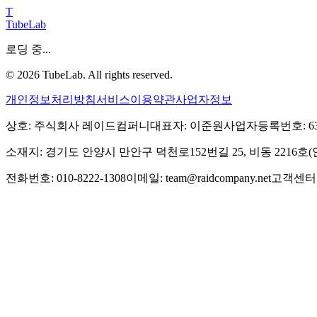
T
TubeLab
로딩 중...
©
2026
TubeLab. All rights reserved.
개인정보처리방침
서비스이용약관
사업자정보
상호: 주식회사 레이드컴퍼니
대표자: 이준원
사업자등록번호: 639-
소재지: 경기도 안양시 만안구 덕천로152번길 25, 비동 2216
전화번호: 010-8222-1308
이메일: team@raidcompany.net
고객센터: