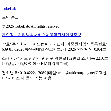
T
TubeLab
로딩 중...
©
2026
TubeLab. All rights reserved.
개인정보처리방침
서비스이용약관
사업자정보
상호: 주식회사 레이드컴퍼니
대표자: 이준원
사업자등록번호:
639-81-02028
통신판매업 신고번호: 제 2026-안양만안-0364호
소재지: 경기도 안양시 만안구 덕천로152번길 25, 비동 2216호
(안양동, 안양아이에스BIZ타워센트럴)
전화번호: 010-8222-1308
이메일: team@raidcompany.net
고객센
터: 서비스 내 문의 기능 이용