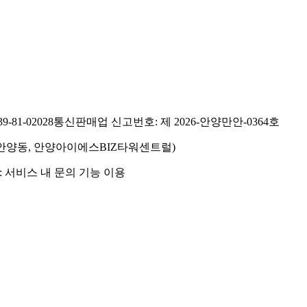
81-02028
통신판매업 신고번호: 제 2026-안양만안-0364호
호(안양동, 안양아이에스BIZ타워센트럴)
 서비스 내 문의 기능 이용