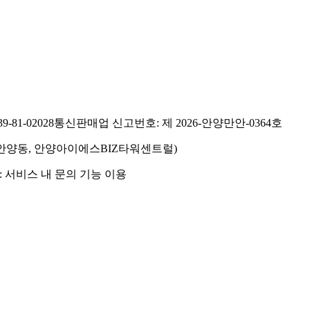
81-02028
통신판매업 신고번호: 제 2026-안양만안-0364호
호(안양동, 안양아이에스BIZ타워센트럴)
 서비스 내 문의 기능 이용