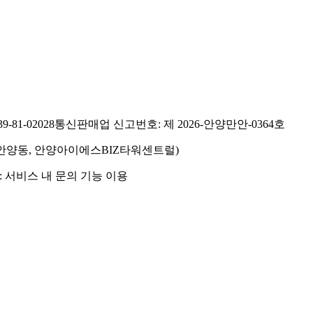
81-02028
통신판매업 신고번호: 제 2026-안양만안-0364호
호(안양동, 안양아이에스BIZ타워센트럴)
 서비스 내 문의 기능 이용