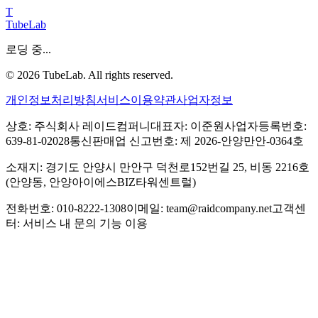
T
TubeLab
로딩 중...
©
2026
TubeLab. All rights reserved.
개인정보처리방침
서비스이용약관
사업자정보
상호: 주식회사 레이드컴퍼니
대표자: 이준원
사업자등록번호:
639-81-02028
통신판매업 신고번호: 제 2026-안양만안-0364호
소재지: 경기도 안양시 만안구 덕천로152번길 25, 비동 2216호
(안양동, 안양아이에스BIZ타워센트럴)
전화번호: 010-8222-1308
이메일: team@raidcompany.net
고객센
터: 서비스 내 문의 기능 이용