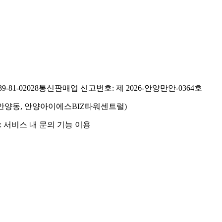
81-02028
통신판매업 신고번호: 제 2026-안양만안-0364호
호(안양동, 안양아이에스BIZ타워센트럴)
 서비스 내 문의 기능 이용