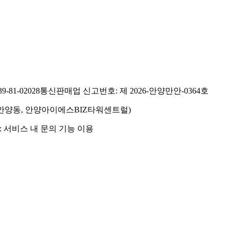
81-02028
통신판매업 신고번호: 제 2026-안양만안-0364호
호(안양동, 안양아이에스BIZ타워센트럴)
 서비스 내 문의 기능 이용