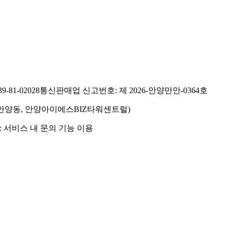
81-02028
통신판매업 신고번호: 제 2026-안양만안-0364호
호(안양동, 안양아이에스BIZ타워센트럴)
 서비스 내 문의 기능 이용