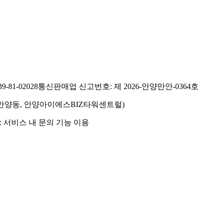
81-02028
통신판매업 신고번호: 제 2026-안양만안-0364호
호(안양동, 안양아이에스BIZ타워센트럴)
 서비스 내 문의 기능 이용