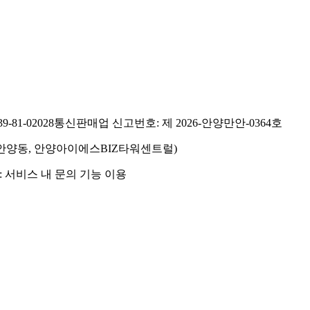
81-02028
통신판매업 신고번호: 제 2026-안양만안-0364호
호(안양동, 안양아이에스BIZ타워센트럴)
 서비스 내 문의 기능 이용