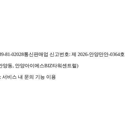
81-02028
통신판매업 신고번호: 제 2026-안양만안-0364호
호(안양동, 안양아이에스BIZ타워센트럴)
 서비스 내 문의 기능 이용