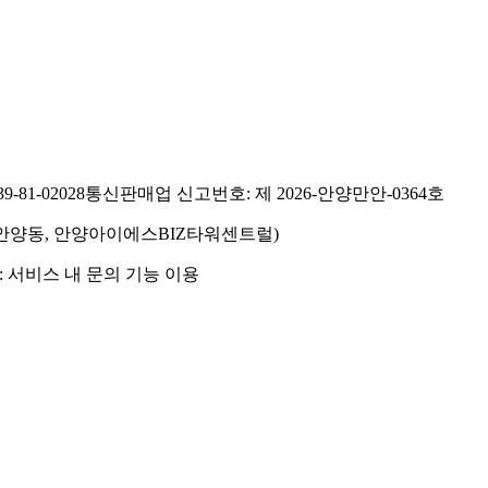
81-02028
통신판매업 신고번호: 제 2026-안양만안-0364호
호(안양동, 안양아이에스BIZ타워센트럴)
 서비스 내 문의 기능 이용