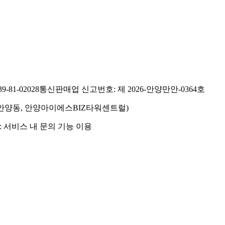
81-02028
통신판매업 신고번호: 제 2026-안양만안-0364호
호(안양동, 안양아이에스BIZ타워센트럴)
 서비스 내 문의 기능 이용