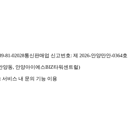
81-02028
통신판매업 신고번호: 제 2026-안양만안-0364호
호(안양동, 안양아이에스BIZ타워센트럴)
 서비스 내 문의 기능 이용