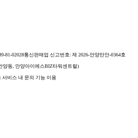
81-02028
통신판매업 신고번호: 제 2026-안양만안-0364호
호(안양동, 안양아이에스BIZ타워센트럴)
 서비스 내 문의 기능 이용