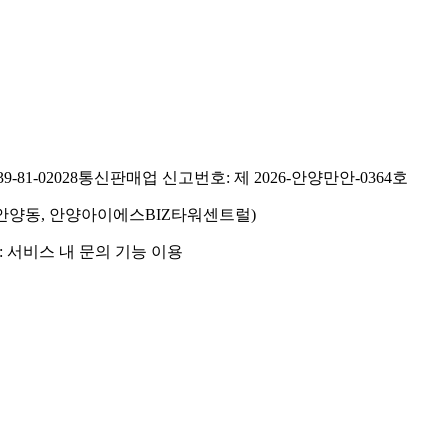
81-02028
통신판매업 신고번호: 제 2026-안양만안-0364호
호(안양동, 안양아이에스BIZ타워센트럴)
 서비스 내 문의 기능 이용