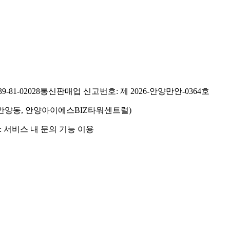
81-02028
통신판매업 신고번호: 제 2026-안양만안-0364호
호(안양동, 안양아이에스BIZ타워센트럴)
 서비스 내 문의 기능 이용