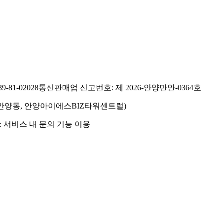
81-02028
통신판매업 신고번호: 제 2026-안양만안-0364호
호(안양동, 안양아이에스BIZ타워센트럴)
 서비스 내 문의 기능 이용