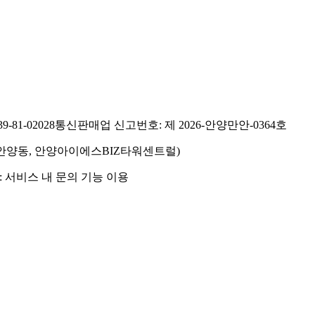
81-02028
통신판매업 신고번호: 제 2026-안양만안-0364호
호(안양동, 안양아이에스BIZ타워센트럴)
 서비스 내 문의 기능 이용