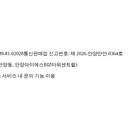
81-02028
통신판매업 신고번호: 제 2026-안양만안-0364호
호(안양동, 안양아이에스BIZ타워센트럴)
 서비스 내 문의 기능 이용