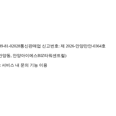
81-02028
통신판매업 신고번호: 제 2026-안양만안-0364호
호(안양동, 안양아이에스BIZ타워센트럴)
 서비스 내 문의 기능 이용