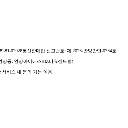
81-02028
통신판매업 신고번호: 제 2026-안양만안-0364호
호(안양동, 안양아이에스BIZ타워센트럴)
 서비스 내 문의 기능 이용