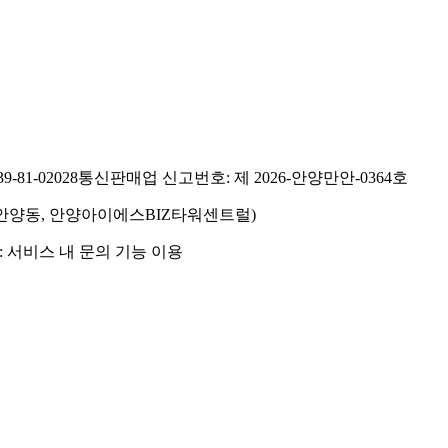
81-02028
통신판매업 신고번호: 제 2026-안양만안-0364호
호(안양동, 안양아이에스BIZ타워센트럴)
 서비스 내 문의 기능 이용